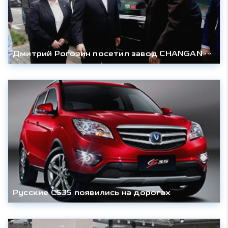
Дмитрий Рогозин посетил завод CHANGAN в Китае
Русские CS35 появились на дорогах