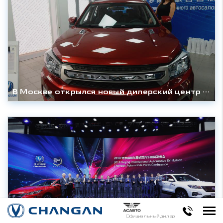
В Москве открылся новый дилерский центр CHANGAN
Официальный дилер