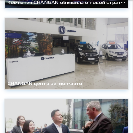
Компания CHANGAN объявила о новой стратегии: она планирует выпустить четыре отдельных бренда
CHANGAN центр регион-авто