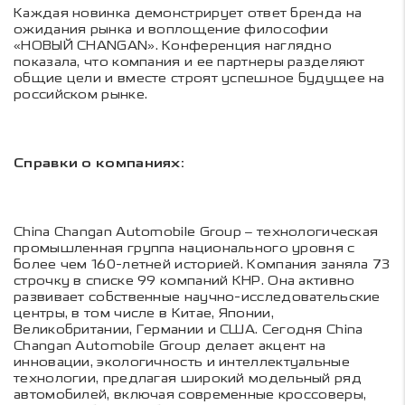
Каждая новинка демонстрирует ответ бренда на
ожидания рынка и воплощение философии
«НОВЫЙ CHANGAN». Конференция наглядно
показала, что компания и ее партнеры разделяют
общие цели и вместе строят успешное будущее на
российском рынке.
Справки о компаниях:
China Changan Automobile Group – технологическая
промышленная группа национального уровня с
более чем 160-летней историей. Компания заняла 73
строчку в списке 99 компаний КНР. Она активно
развивает собственные научно-исследовательские
центры, в том числе в Китае, Японии,
Великобритании, Германии и США. Сегодня China
Changan Automobile Group делает акцент на
инновации, экологичность и интеллектуальные
технологии, предлагая широкий модельный ряд
автомобилей, включая современные кроссоверы,