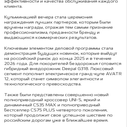
эффективности и качества обслуживания каждого
клиента.
Кульминацией вечера стала церемония
награждения лучших партнеров, которым были
вручены награды, отражая тем самым признание
профессионализма, преданности бренду и
выдающихся коммерческих результатов.
Ключевым элементом деловой программы стала
демонстрация будущих новинок, которые выйдут
на российский рынок до конца 2025 и в течение
2026 года. Для покорителей бездорожья готовится
гибридный внедорожник Deepal G318. Люксовый
сегмент пополнит электрическое гранд-купе AVATR
12, который станет символом элегантности и
технологического превосходства.
Также были представлены совершенно новый
полноприводный кроссовер UNI-S, яркий и
динамичный CS35 MAX и полноприводный
бестселлер CS75 PLUS четвертого поколения,
который продолжит свое успешное шествие по
российским дорогам уже в ближайшее время.