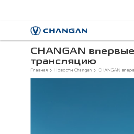
CHANGAN впервые 
трансляцию
Главная
Новости Changan
CHANGAN вперв