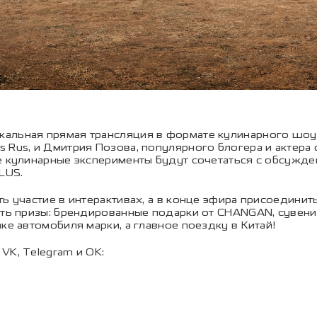
икальная прямая трансляция в формате кулинарного шоу
 Rus, и Дмитрия Позова, популярного блогера и актера 
е кулинарные эксперименты будут сочетаться с обсужде
LUS.
ь участие в интерактивах, а в конце эфира присоединит
ать призы: брендированные подарки от CHANGAN, сувен
ке автомобиля марки, а главное поездку в Китай!
VK, Telegram и OK: