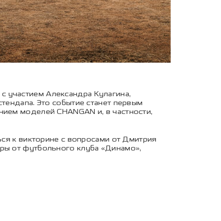
 с участием Александра Кулагина,
стендапа. Это событие станет первым
нием моделей CHANGAN и, в частности,
ься к викторине с вопросами от Дмитрия
иры от футбольного клуба «Динамо»,