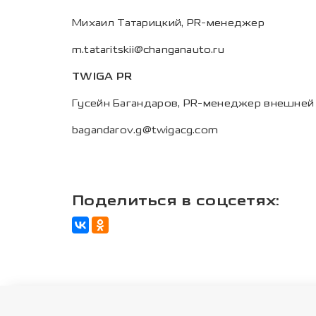
Михаил Татарицкий, PR-менеджер
m.tataritskii@changanauto.ru
TWIGA PR
Гусейн Багандаров, PR-менеджер внешней
bagandarov.g@twigacg.com
Поделиться в соцсетях: