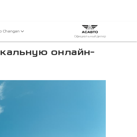
р Changan
Официальный дилер
кальную онлайн-