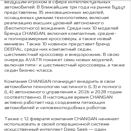
ведущим игроком в сфере интеллектуальных
автомобилей. В ближайшие три года на рынке будут
представлены 35 инновационных моделей,
оснащенных умными технологиями, включая
реализацию высших уровней автономного
(беспилотного) вождения. Среди них 10 моделей
бренда CHANGAN, включая компактные, средне-
и полноразмерные кроссоверы, а также новый
минивэн. Также 10 новинок представит бренд
DEEPAL, среди них компактный седан,
шестиместный кроссовер и внедорожник. В свою
очередь AVATR покажет семь новых моделей,
включая пяти- и шестиместный кроссоверы, а также
седан бизнес-класса.
Компания CHANGAN планирует внедрить в свои
автомобили технологии частичного (L3) и полного
(L4) автономного управления к 2026 и 2028 годам
соответственно. В настоящее время CHANGAN
активно работает над созданием летающих
автомобилей и человекоподобных роботов.
Также с 12 февраля компания CHANGAN начинает
использовать в своей операционной системе
искусственный интеллект Deep Seek — один