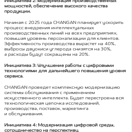
Инициатива 2: модернизация производственных
мощностей, обеспечение высокого качества
продукции.
Начиная с 2025 года CHANGAN планирует ускорить
процесс внедрения интеллектуальных
производственных линий на всех предприятиях,
повышая уровень персонализации для клиентов.
Эффективность производства вырастет на 40%,
выбросы двуокиси углерода снизятся на 30%,
а расходы будут сокращены на 20%.
Инициатива 3: Улучшение работы с цифровыми
технологиями для дальнейшего повышения уровня
сервиса.
CHANGAN проведет комплексную модернизацию
системы обслуживания с применением
искусственного интеллекта. Будет перестроена вся
технологическая цепочка исследований,
производства, поставок, маркетинга
и обслуживания.
Инициатива 4: Модернизация цифровой среды,
сотрудничество на перспективу.