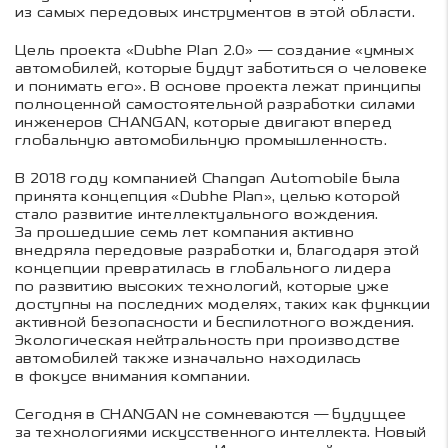
из самых передовых инструментов в этой области.
Цель проекта «Dubhe Plan 2.0» — создание «умных
автомобилей, которые будут заботиться о человеке
и понимать его». В основе проекта лежат принципы
полноценной самостоятельной разработки силами
инженеров CHANGAN, которые двигают вперед
глобальную автомобильную промышленность.
В 2018 году компанией Changan Automobile была
принята концепция «Dubhe Plan», целью которой
стало развитие интеллектуального вождения.
За прошедшие семь лет компания активно
внедряла передовые разработки и, благодаря этой
концепции превратилась в глобального лидера
по развитию высоких технологий, которые уже
доступны на последних моделях, таких как функции
активной безопасности и беспилотного вождения.
Экологическая нейтральность при производстве
автомобилей также изначально находилась
в фокусе внимания компании.
Сегодня в CHANGAN не сомневаются — будущее
за технологиями искусственного интеллекта. Новый