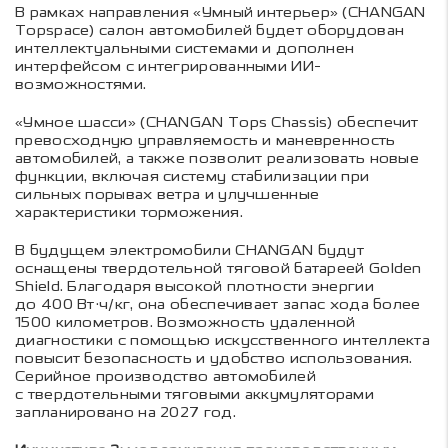
В рамках направления «Умный интерьер» (CHANGAN
Topspace) салон автомобилей будет оборудован
интеллектуальными системами и дополнен
интерфейсом с интегрированными ИИ-
возможностями.
«Умное шасси» (CHANGAN Tops Chassis) обеспечит
превосходную управляемость и маневренность
автомобилей, а также позволит реализовать новые
функции, включая систему стабилизации при
сильных порывах ветра и улучшенные
характеристики торможения.
В будущем электромобили CHANGAN будут
оснащены твердотельной тяговой батареей Golden
Shield. Благодаря высокой плотности энергии
до 400 Вт·ч/кг, она обеспечивает запас хода более
1500 километров. Возможность удаленной
диагностики с помощью искусственного интеллекта
повысит безопасность и удобство использования.
Серийное производство автомобилей
с твердотельными тяговыми аккумуляторами
запланировано на 2027 год.