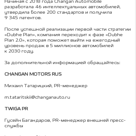
Начиная с 2018 года Changan Automobile
разработала 46 интеллектуальных автомобилей,
утвердила более 200 стандартов и получила
9 345 патентов.
После успешной реализации первой части стратегии
«Dubhe Plan», компания переходит к фазе «Dubhe
Plan 2.0», которая поможет выйти на ежегодный
уровень продаж в 5 миллионов автомобилей
к 2030 году.
За дополнительной информацией обращайтесь:
CHANGAN MOTORS RUS
Михаил Татарицкий, PR-менеджер
m.tataritskii@changanauto.ru
TWIGA PR
Гусейн Багандаров, PR-менеджер внешней пресс-
службы