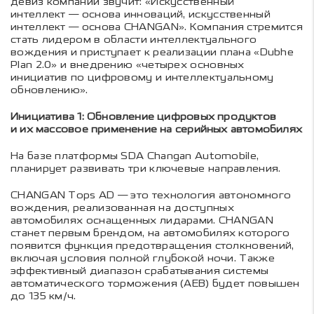
девиз компании звучит: «Искусственный
интеллект — основа инноваций, искусственный
интеллект — основа CHANGAN». Компания стремится
стать лидером в области интеллектуального
вождения и приступает к реализации плана «Dubhe
Plan 2.0» и внедрению «четырех основных
инициатив по цифровому и интеллектуальному
обновлению».
Инициатива 1: Обновление цифровых продуктов
и их массовое применение на серийных автомобилях
На базе платформы SDA Changan Automobile,
планирует развивать три ключевые направления.
CHANGAN Tops AD — это технология автономного
вождения, реализованная на доступных
автомобилях оснащенных лидарами. CHANGAN
станет первым брендом, на автомобилях которого
появится функция предотвращения столкновений,
включая условия полной глубокой ночи. Также
эффективный диапазон срабатывания системы
автоматического торможения (AEB) будет повышен
до 135 км/ч.