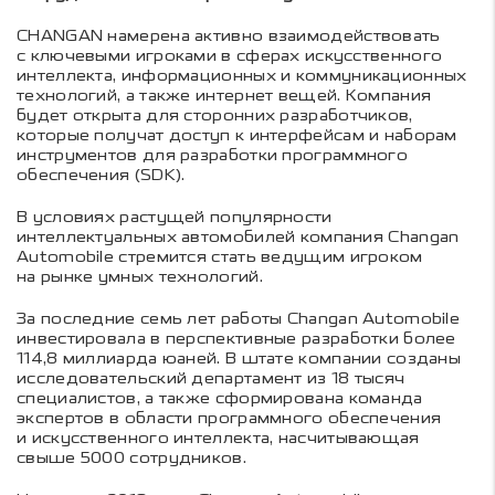
CHANGAN намерена активно взаимодействовать
с ключевыми игроками в сферах искусственного
интеллекта, информационных и коммуникационных
технологий, а также интернет вещей. Компания
будет открыта для сторонних разработчиков,
которые получат доступ к интерфейсам и наборам
инструментов для разработки программного
обеспечения (SDK).
В условиях растущей популярности
интеллектуальных автомобилей компания Changan
Automobile стремится стать ведущим игроком
на рынке умных технологий.
За последние семь лет работы Changan Automobile
инвестировала в перспективные разработки более
114,8 миллиарда юаней. В штате компании созданы
исследовательский департамент из 18 тысяч
специалистов, а также сформирована команда
экспертов в области программного обеспечения
и искусственного интеллекта, насчитывающая
свыше 5000 сотрудников.