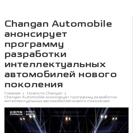
Changan Automobile
анонсирует
программу
разработки
интеллектуальных
автомобилей нового
поколения
Главная
Новости Changan
Changan Automobile анонсирует программу разработки
интеллектуальных автомобилей нового поколения