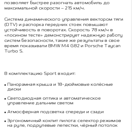
позволяет быстрее разогнать автомобиль до
максимальной скорости – 215 км/ч.
Система динамического управления вектором тяги
(DTV) и распорка передних стоек повышают
устойчивость в поворотах. Скорость 78 км/ч в
«лосином тесте» демонстрирует надежную работу
систем безопасности, такие же результаты в свое
время показывали BMW M4 G82 и Porsche Taycan
Turbo S.
В комплектацию Sport входит:
Панорамная крыша и 18-дюймовые колёсные
диски
Светодиодная оптика и автоматическое
управление дальним светом
Атмосферная подсветка спереди и сзади
Эргономичный кокпит пилота: селектор режимов
на руле, подрулевые лепестки, чёрный потолок