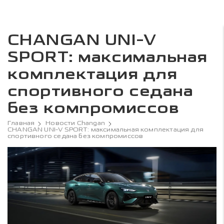
CHANGAN UNI-V
SPORT: максимальная
комплектация для
спортивного седана
без компромиссов
Главная
Новости Changan
CHANGAN UNI-V SPORT: максимальная комплектация для
спортивного седана без компромиссов