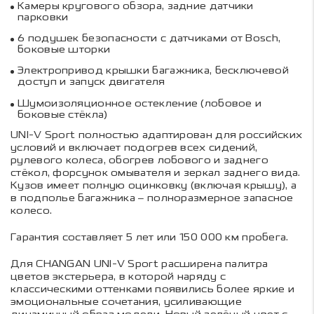
Камеры кругового обзора, задние датчики
парковки
6 подушек безопасности с датчиками от Bosch,
боковые шторки
Электропривод крышки багажника, бесключевой
доступ и запуск двигателя
Шумоизоляционное остекление (лобовое и
боковые стёкла)
UNI-V Sport полностью адаптирован для российских
условий и включает подогрев всех сидений,
рулевого колеса, обогрев лобового и заднего
стёкол, форсунок омывателя и зеркал заднего вида.
Кузов имеет полную оцинковку (включая крышу), а
в подполье багажника – полноразмерное запасное
колесо.
Гарантия составляет 5 лет или 150 000 км пробега.
Для CHANGAN UNI-V Sport расширена палитра
цветов экстерьера, в которой наряду с
классическими оттенками появились более яркие и
эмоциональные сочетания, усиливающие