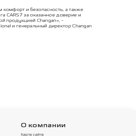
 комфорт и безопасность, а также
га CARS7 за оказанное доверие и
й продукцией Changan», -
ional и генеральный директор Changan
О компании
Карта сайта