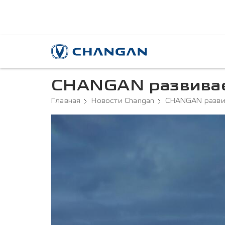
CHANGAN развивае
Главная
Новости Changan
CHANGAN разви