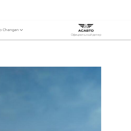
р Changan
Официальный дилер