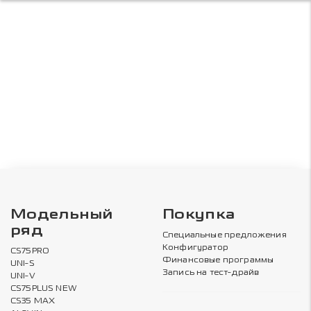
Модельный
Покупка
ряд
Специальные предложения
Конфигуратор
CS75PRO
Финансовые программы
UNI-S
Запись на тест-драйв
UNI-V
CS75PLUS NEW
CS35 MAX