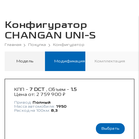
Конфигуратор
CHANGAN UNI-S
Главная
Покупка
Конфигуратор
Модель
Модификация
Комплектация
КПП -
7 DCT
, Объем -
1.5
₽
Цена от:
2 759 900
Привод:
Полный
Масса автомобиля:
1950
Расход на 100км:
8,3
Выбрать