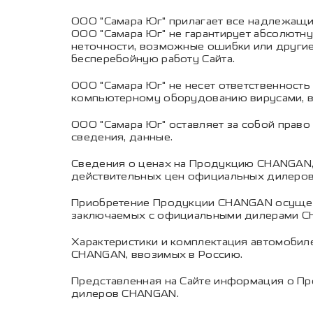
ООО "Самара Юг" прилагает все надлежащи
ООО "Самара Юг" не гарантирует абсолютну
неточности, возможные ошибки или другие
бесперебойную работу Сайта.
ООО "Самара Юг" не несет ответственность
компьютерному оборудованию вирусами, в
ООО "Самара Юг" оставляет за собой прав
сведения, данные.
Сведения о ценах на Продукцию CHANGAN, 
действительных цен официальных дилеро
Приобретение Продукции CHANGAN осущест
заключаемых с официальными дилерами C
Характеристики и комплектация автомобиле
CHANGAN, ввозимых в Россию.
Представленная на Сайте информация о Пр
дилеров CHANGAN.