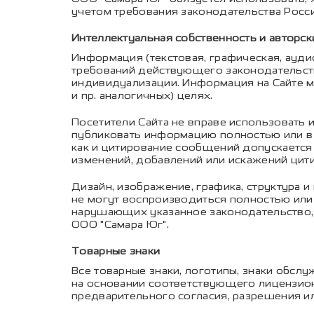
учетом требования законодательства Росс
Интеллектуальная собственность и авторск
Информация (текстовая, графическая, ауд
требований действующего законодательств
индивидуализации. Информация на Сайте м
и пр. аналогичных) целях.
Посетители Сайта не вправе использовать 
публиковать информацию полностью или в 
как и цитирование сообщений допускается 
изменений, добавлений или искажений цит
Дизайн, изображение, графика, структура
не могут воспроизводиться полностью или
нарушающих указанное законодательство, 
ООО "Самара Юг".
Товарные знаки
Все товарные знаки, логотипы, знаки обсл
на основании соответствующего лицензион
предварительного согласия, разрешения ил