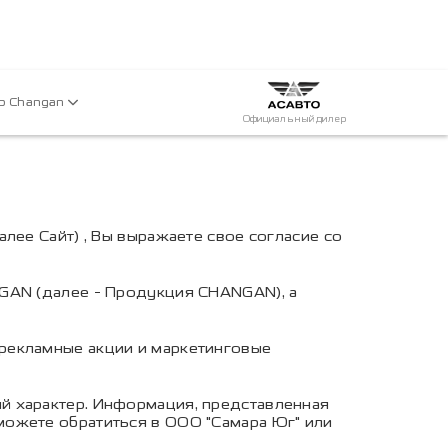
р Changan
Официальный дилер
лее Сайт) , Вы выражаете свое согласие со
NGAN (далее - Продукция CHANGAN), а
рекламные акции и маркетинговые
й характер. Информация, представленная
можете обратиться в ООО "Самара Юг" или