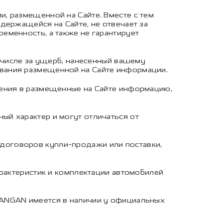
, размещенной на Сайте. Вместе с тем
держащейся на Сайте, не отвечает за
еменность, а также не гарантирует
м числе за ущерб, нанесенный вашему
вания размещенной на Сайте информации.
нения в размещенные на Сайте информацию,
й характер и могут отличаться от
договоров купли-продажи или поставки,
арактеристик и комплектации автомобилей
HANGAN имеется в наличии у официальных