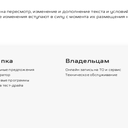
 на пересмотр, изменение и дополнение текста и услов
 изменения вступают в силу с момента их размещения н
упка
Владельцам
ьные предложения
Онлайн запись на ТО и сервис
ратор
Техническое обслуживание
вые программы
а тест-драйв