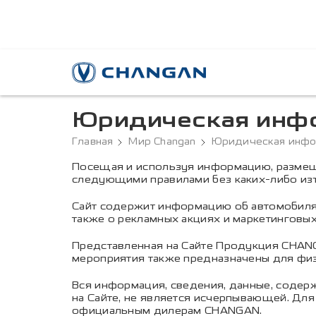
Юридическая инф
Главная
Мир Changan
Юридическая инф
Посещая и используя информацию, размещен
следующими правилами без каких-либо изъ
Сайт содержит информацию об автомобилях
также о рекламных акциях и маркетингов
Представленная на Сайте Продукция CHANG
мероприятия также предназначены для физ
Вся информация, сведения, данные, содер
на Сайте, не является исчерпывающей. Дл
официальным дилерам CHANGAN.