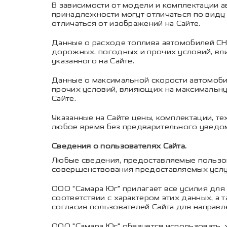
В зависимости от модели и комплектации ав
принадлежности могут отличаться по виду
отличаться от изображений на Сайте.
Данные о расходе топлива автомобилей CH
дорожных, погодных и прочих условий, вли
указанного на Сайте.
Данные о максимальной скорости автомоби
прочих условий, влияющих на максимальну
Сайте.
Указанные на Сайте цены, комплектации, 
любое время без предварительного уведом
Сведения о пользователях Сайта.
Любые сведения, предоставляемые пользов
совершенствования предоставляемых услуг
ООО "Самара Юг" прилагает все усилия для
соответствии с характером этих данных, а
согласия пользователей Сайта для направ
ООО "Самара Юг" обязуется использовать,